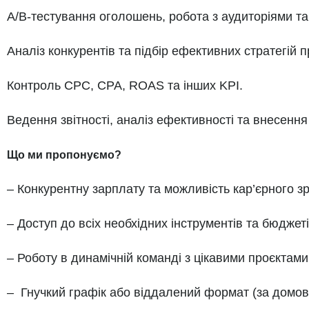
A/B-тестування оголошень, робота з аудиторіями т
Аналіз конкурентів та підбір ефективних стратегій 
Контроль CPC, CPA, ROAS та інших KPI.
Ведення звітності, аналіз ефективності та внесення
Що ми пропонуємо?
– Конкурентну зарплату та можливість кар’єрного з
– Доступ до всіх необхідних інструментів та бюджет
– Роботу в динамічній команді з цікавими проєктами
– Гнучкий графік або віддалений формат (за домов