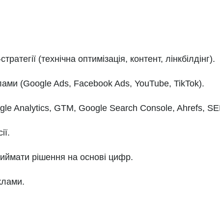
атегії (технічна оптимізація, контент, лінкбілдінг).
ами (Google Ads, Facebook Ads, YouTube, TikTok).
le Analytics, GTM, Google Search Console, Ahrefs, S
ії.
иймати рішення на основі цифр.
клами.