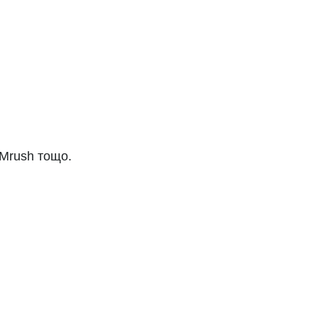
EMrush тощо.