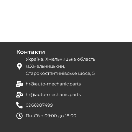
Контакти
Україна, Хмельницька область
м.Хмельницький,
Старокостянтинівське шосе, 5
hr@auto-mechanic.parts
hr@auto-mechanic.parts
0966987499
Пн-Сб з 09:00 до 18:00