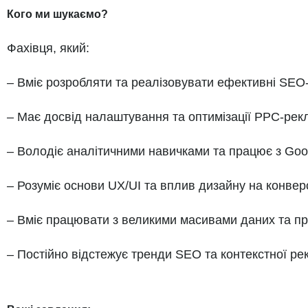
Кого ми шукаємо?
Фахівця, який:
– Вміє розробляти та реалізовувати ефективні SEO-стр
– Має досвід налаштування та оптимізації PPC-рекл
– Володіє аналітичними навичками та працює з Goog
– Розуміє основи UX/UI та вплив дизайну на конверс
– Вміє працювати з великими масивами даних та пр
– Постійно відстежує тренди SEO та контекстної ре