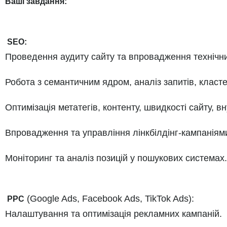
Ваші завдання:
SEO:
Проведення аудиту сайту та впровадження технічни
Робота з семантичним ядром, аналіз запитів, класте
Оптимізація метатегів, контенту, швидкості сайту, в
Впровадження та управління лінкбілдінг-кампаніям
Моніторинг та аналіз позицій у пошукових системах.
(Google Ads, Facebook Ads, TikTok Ads):
PPC
Налаштування та оптимізація рекламних кампаній.