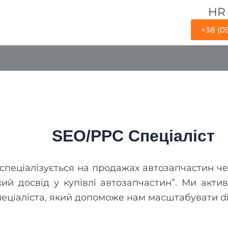
HR
+38 (0
SEO/PPC Спеціаліст
спеціалізується на продажах автозапчастин че
ий досвід у купівлі автозапчастин”. Ми акт
ціаліста, який допоможе нам масштабувати digi